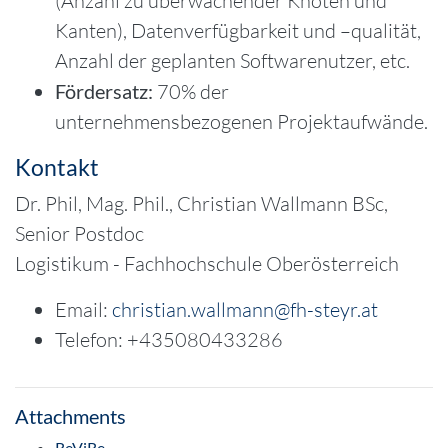
(Anzahl zu überwachender Knoten und
Kanten), Datenverfügbarkeit und –qualität,
Anzahl der geplanten Softwarenutzer, etc.
Fördersatz:
70% der
unternehmensbezogenen Projektaufwände.
Kontakt
Dr. Phil, Mag. Phil., Christian Wallmann BSc,
Senior Postdoc
Logistikum - Fachhochschule Oberösterreich
Email:
christian.wallmann@fh-steyr.at
Telefon: +435080433286
Attachments
ReViRe