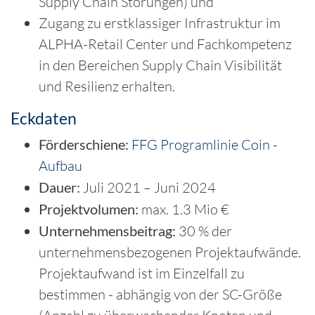
Supply Chain Störungen) und
Zugang zu erstklassiger Infrastruktur im
ALPHA-Retail Center und Fachkompetenz
in den Bereichen Supply Chain Visibilität
und Resilienz erhalten.
Eckdaten
Förderschiene:
FFG Programlinie Coin -
Aufbau
Dauer:
Juli 2021 – Juni 2024
Projektvolumen:
max. 1.3 Mio €
Unternehmensbeitrag:
30 % der
unternehmensbezogenen Projektaufwände.
Projektaufwand ist im Einzelfall zu
bestimmen - abhängig von der SC-Größe