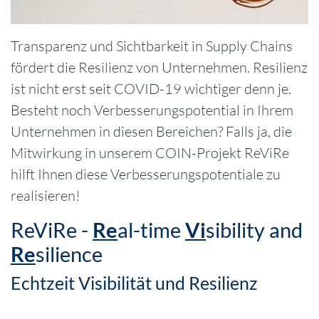
Transparenz und Sichtbarkeit in Supply Chains
fördert die Resilienz von Unternehmen. Resilienz
ist nicht erst seit COVID-19 wichtiger denn je.
Besteht noch Verbesserungspotential in Ihrem
Unternehmen in diesen Bereichen? Falls ja, die
Mitwirkung in unserem COIN-Projekt ReViRe
hilft Ihnen diese Verbesserungspotentiale zu
realisieren!
ReViRe -
Re
al-time
Vi
sibility and
Re
silience
Echtzeit Visibilität und Resilienz